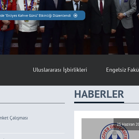
de “Erciyes Kahve Günü” Etkinliği Düzenlendi
Uluslararası İşbirlikleri
Engelsiz Fakü
HABERLER
nket Çalışması
25 Haziran 2026
25 Haziran 2