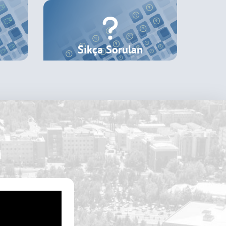
Sıkça Sorulan
Sorular