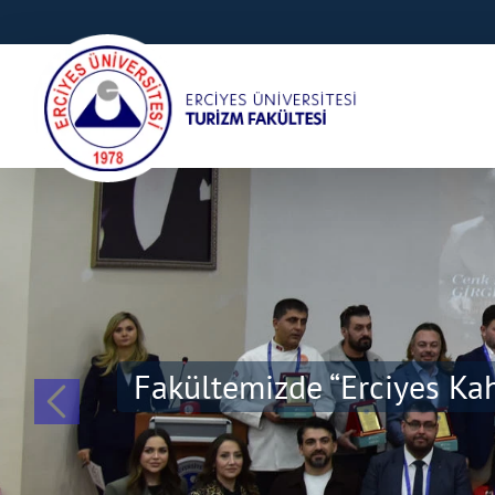
Fakültemizde “Erciyes Ka