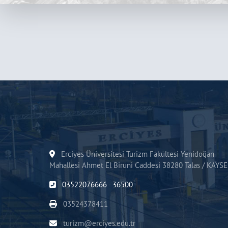
Erciyes Üniversitesi Turizm Fakültesi Yenidoğan
Mahallesi Ahmet El Biruni Caddesi 38280 Talas / KAYSE
03522076666 - 36500
03524378411
turizm@erciyes.edu.tr