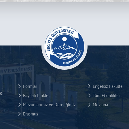
Formlar
Engelsiz Fakülte
Rİ
Faydalı Linkler
Tüm Etkinlikler
Mezunlarımız ve Derneğimiz
Mevlana
Erasmus