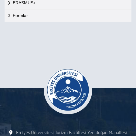
ERASMUS+
Formlar
Erciyes Üniversitesi Turizm Fakültesi Yenidoğan Mahallesi