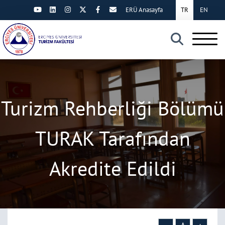
ERÜ Anasayfa
TR
EN
×
Turizm Rehberliği Bölümü
TURAK Tarafından
Akredite Edildi