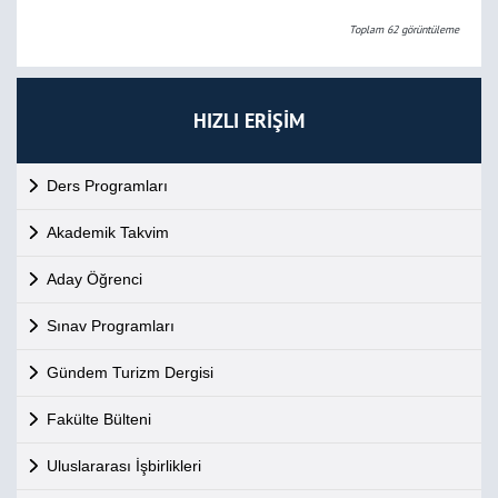
Toplam
62
görüntüleme
HIZLI ERİŞİM
Ders Programları
Akademik Takvim
Aday Öğrenci
Sınav Programları
Gündem Turizm Dergisi
Fakülte Bülteni
Uluslararası İşbirlikleri