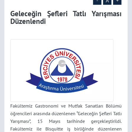
-
A
+
Geleceğin Şefleri Tatlı Yarışması
Düzenlendi
Fakültemiz Gastronomi ve Mutfak Sanatları Bölümü
öğrencileri arasında düzenlenen “Geleceğin Şefleri Tatlı
Yarışması”, 15 Mayıs tarihinde gerçekleştirildi.
Fakültemiz ile Bisquitte iş birliğinde düzenlenen