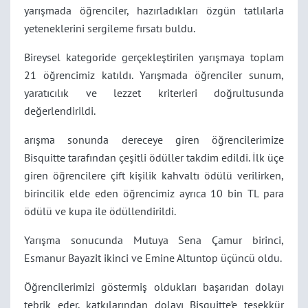
yarışmada öğrenciler, hazırladıkları özgün tatlılarla
yeteneklerini sergileme fırsatı buldu.
Bireysel kategoride gerçekleştirilen yarışmaya toplam
21 öğrencimiz katıldı. Yarışmada öğrenciler sunum,
yaratıcılık ve lezzet kriterleri doğrultusunda
değerlendirildi.
arışma sonunda dereceye giren öğrencilerimize
Bisquitte tarafından çeşitli ödüller takdim edildi. İlk üçe
giren öğrencilere çift kişilik kahvaltı ödülü verilirken,
birincilik elde eden öğrencimiz ayrıca 10 bin TL para
ödülü ve kupa ile ödüllendirildi.
Yarışma sonucunda Mutuya Sena Çamur birinci,
Esmanur Bayazit ikinci ve Emine Altuntop üçüncü oldu.
Öğrencilerimizi göstermiş oldukları başarıdan dolayı
tebrik eder, katkılarından dolayı Bisquitte’e teşekkür