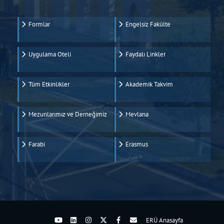
Formlar
Engelsiz Fakülte
Uygulama Oteli
Faydalı Linkler
Tüm Etkinlikler
Akademik Takvim
Mezunlarımız ve Derneğimiz
Mevlana
Farabi
Erasmus
ERÜ Anasayfa