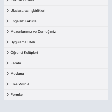
Fakülte Bülteni
Uluslararası İşbirlikleri
Engelsiz Fakülte
Mezunlarımız ve Derneğimiz
Uygulama Oteli
Öğrenci Kulüpleri
Farabi
Mevlana
ERASMUS+
Formlar