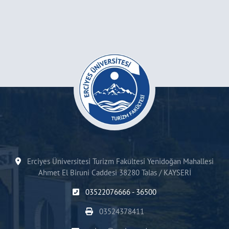
Erciyes Üniversitesi Turizm Fakültesi Yenidoğan Mahallesi
Ahmet El Biruni Caddesi 38280 Talas / KAYSERİ
03522076666 - 36500
03524378411