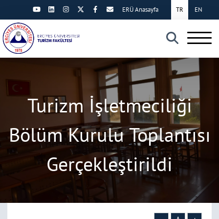
ERÜ Anasayfa
TR
EN
×
Turizm İşletmeciliği
Bölüm Kurulu Toplantısı
Gerçekleştirildi