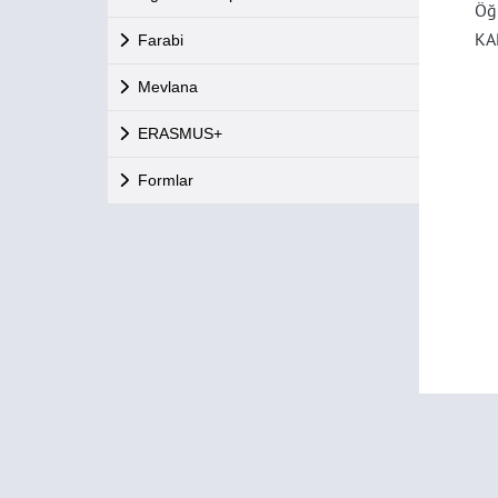
Öğ
KA
Farabi
Mevlana
ERASMUS+
Formlar