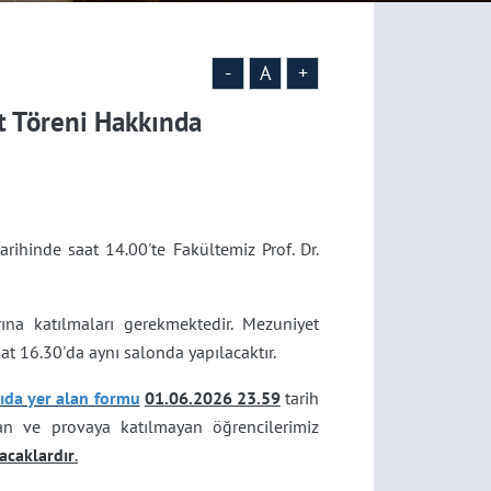
-
A
+
t Töreni Hakkında
ihinde saat 14.00'te Fakültemiz Prof. Dr.
ına katılmaları gerekmektedir. Mezuniyet
at 16.30'da aynı salonda yapılacaktır.
ıda yer alan formu
01.06.2026 23.59
tarih
n ve provaya katılmayan öğrencilerimiz
acaklardır
.