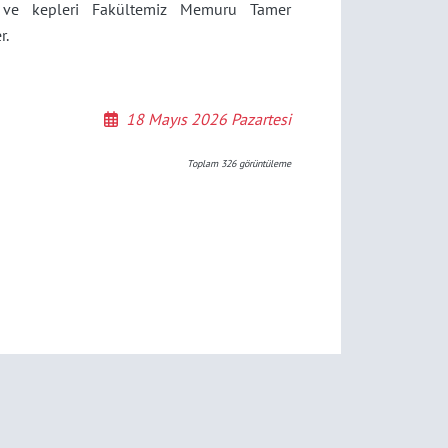
e ve kepleri Fakültemiz Memuru
Tamer
r.
18 Mayıs 2026 Pazartesi
Toplam
326
görüntüleme