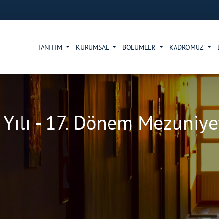
TANITIM
KURUMSAL
BÖLÜMLER
KADROMUZ
Yılı - 17. Dönem Mezuniye