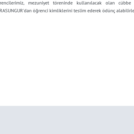
rencilerimiz, mezuniyet töreninde kullanılacak olan cübb
RASUNGUR'dan
öğrenci kimliklerini teslim ederek ödünç alabilirle