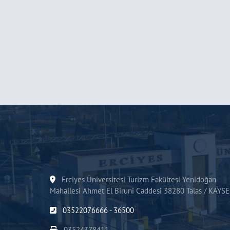
Erciyes Üniversitesi Turizm Fakültesi Yenidoğan
Mahallesi Ahmet El Biruni Caddesi 38280 Talas / KAYSE
03522076666 - 36500
03524378411