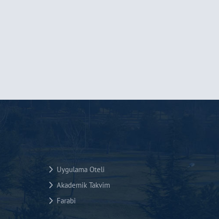
Uygulama Oteli
Akademik Takvim
Farabi