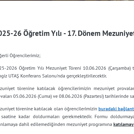
025-26 Öğretim Yılı - 17. Dönem Mezuniye
erli Öğrencilerimiz;
25-2026 Öğretim Yılı Mezuniyet Töreni 10.06.2026 (Çarşamba) tar
giz UTAŞ Konferans Salonu'nda gerçekleştirilecektir.
zuniyet törenine katılacak öğrencilerimizin mezuniyet provalar
vaları 05.06.2026 (Cuma) ve 08.06.2026 (Pazartesi) tarihlerinde sa
uniyet törenine katılacak olan öğrencilerimizin
buradaki bağlant
 saatine kadar doldurmaları gerekmektedir. Formu doldurmaya
anlamaya dahil edilemediğinden mezuniyet programına
katılamay