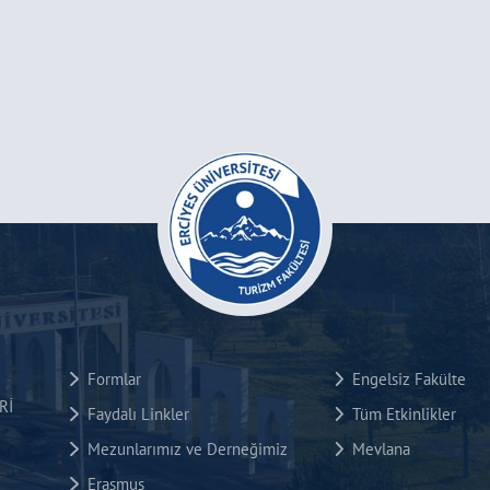
Formlar
Engelsiz Fakülte
Rİ
Faydalı Linkler
Tüm Etkinlikler
Mezunlarımız ve Derneğimiz
Mevlana
Erasmus